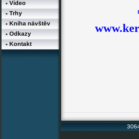
Video
Trhy
Kniha návštěv
www.ker
Odkazy
Kontakt
3064